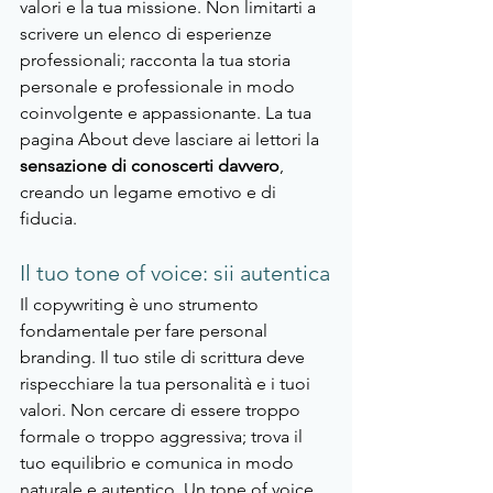
valori e la tua missione. Non limitarti a 
scrivere un elenco di esperienze 
professionali; racconta la tua storia 
personale e professionale in modo 
coinvolgente e appassionante. La tua 
pagina About deve lasciare ai lettori la 
sensazione di conoscerti davvero
, 
creando un legame emotivo e di 
fiducia.
Il tuo tone of voice: sii autentica
Il copywriting è uno strumento 
fondamentale per fare personal 
branding. Il tuo stile di scrittura deve 
rispecchiare la tua personalità e i tuoi 
valori. Non cercare di essere troppo 
formale o troppo aggressiva; trova il 
tuo equilibrio e comunica in modo 
naturale e autentico. Un tone of voice 