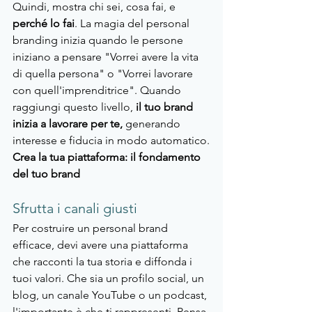
Quindi, mostra chi sei, cosa fai, e 
perché lo fai
. La magia del personal 
branding inizia quando le persone 
iniziano a pensare "Vorrei avere la vita 
di quella persona" o "Vorrei lavorare 
con quell'imprenditrice". Quando 
raggiungi questo livello, 
il tuo brand 
inizia a lavorare per te,
 generando 
interesse e fiducia in modo automatico.
Crea la tua piattaforma: il fondamento 
del tuo brand
Sfrutta i canali giusti
Per costruire un personal brand 
efficace, devi avere una piattaforma 
che racconti la tua storia e diffonda i 
tuoi valori. Che sia un profilo social, un 
blog, un canale YouTube o un podcast, 
l'importante è che ti rappresenti. Pensa 