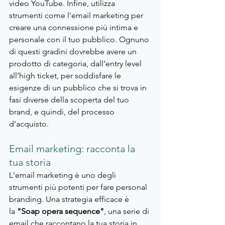
video YouTube. Infine, utilizza 
strumenti come l'email marketing per 
creare una connessione più intima e 
personale con il tuo pubblico. Ognuno 
di questi gradini dovrebbe avere un 
prodotto di categoria, dall’entry level 
all’high ticket, per soddisfare le 
esigenze di un pubblico che si trova in 
fasi diverse della scoperta del tuo 
brand, e quindi, del processo 
d’acquisto.
Email marketing: racconta la 
tua storia
L'email marketing è uno degli 
strumenti più potenti per fare personal 
branding. Una strategia efficace è 
la
 "Soap opera sequence"
, una serie di 
email che raccontano la tua storia in 