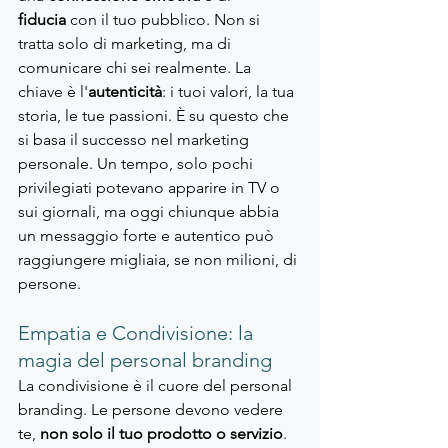
fiducia
 con il tuo pubblico. Non si 
tratta solo di marketing, ma di 
comunicare chi sei realmente. La 
chiave è l'
autenticità
: i tuoi valori, la tua 
storia, le tue passioni. È su questo che 
si basa il successo nel marketing 
personale. Un tempo, solo pochi 
privilegiati potevano apparire in TV o 
sui giornali, ma oggi chiunque abbia 
un messaggio forte e autentico può 
raggiungere migliaia, se non milioni, di 
persone.
Empatia e Condivisione: la 
magia del personal branding
La condivisione è il cuore del personal 
branding. Le persone devono vedere 
te,
 non solo il tuo prodotto o servizio
. 