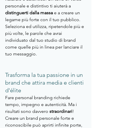
personale e distintivo ti aiuterà a 
distinguerti dalla massa 
e a creare un 
legame più forte con il tuo pubblico. 
Seleziona ed utilizza, ripetendole più e 
più volte, le parole che avrai 
individuato dal tuo studio di brand 
come quelle più in linea per lanciare il 
tuo messaggio.
Trasforma la tua passione in un 
brand che attira media e clienti 
d'élite
Fare personal branding richiede 
tempo, impegno e autenticità. Ma i 
risultati sono davvero 
straordinari
! 
Creare un brand personale forte e 
riconoscibile può aprirti infinite porte, 