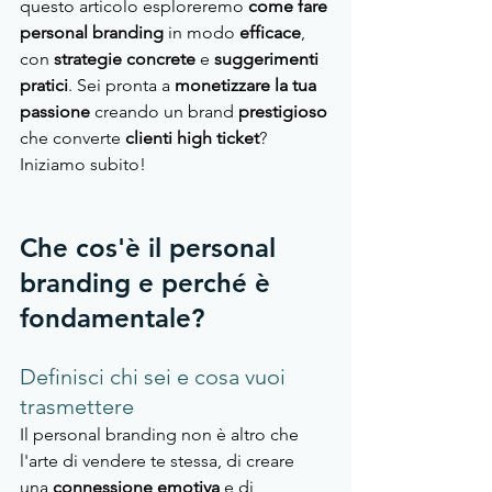
questo articolo esploreremo
 come fare 
personal branding 
in modo 
efficace
, 
con
 strategie concrete
 e 
suggerimenti 
pratici
. Sei pronta a 
monetizzare la tua 
passione 
creando un brand 
prestigioso 
che converte 
clienti high ticket
? 
Iniziamo subito!
Che cos'è il personal 
branding e perché è 
fondamentale?
Definisci chi sei e cosa vuoi 
trasmettere
Il personal branding non è altro che 
l'arte di vendere te stessa, di creare 
una
 connessione emotiva
 e di 