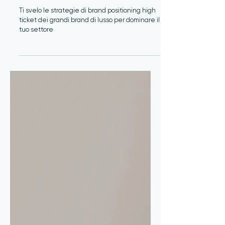
Brand positioning: eclissa le tue
competitor con questi 5 step
Ti svelo le strategie di brand positioning high
ticket dei grandi brand di lusso per dominare il
tuo settore