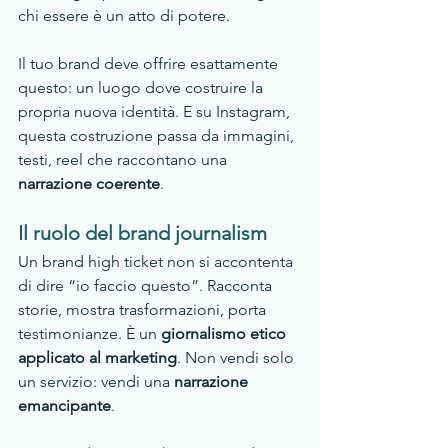
chi essere è un atto di potere.
Il tuo brand deve offrire esattamente 
questo: un luogo dove costruire la 
propria nuova identità. E su Instagram, 
questa costruzione passa da immagini, 
testi, reel che raccontano una 
narrazione coerente
.
Il ruolo del brand journalism
Un brand high ticket non si accontenta 
di dire “io faccio questo”. Racconta 
storie, mostra trasformazioni, porta 
testimonianze. È un 
giornalismo etico 
applicato al marketing
. Non vendi solo 
un servizio: vendi una 
narrazione 
emancipante
.