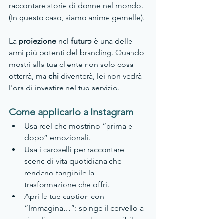
raccontare storie di donne nel mondo. 
(In questo caso, siamo anime gemelle).
La 
proiezione 
nel 
futuro 
è una delle 
armi più potenti del branding. Quando 
mostri alla tua cliente non solo cosa 
otterrà, ma 
chi
 diventerà, lei non vedrà 
l'ora di investire nel tuo servizio.
Come applicarlo a Instagram
Usa reel che mostrino “prima e 
dopo” emozionali.
Usa i caroselli per raccontare 
scene di vita quotidiana che 
rendano tangibile la 
trasformazione che offri.
Apri le tue caption con 
“Immagina…”: spinge il cervello a 