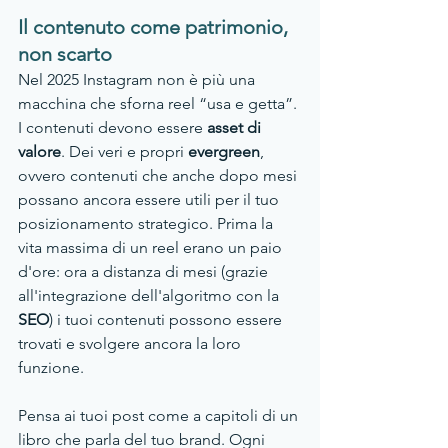
Il contenuto come patrimonio, 
non scarto
Nel 2025 Instagram non è più una 
macchina che sforna reel “usa e getta”. 
I contenuti devono essere 
asset di 
valore
. Dei veri e propri 
evergreen
, 
ovvero contenuti che anche dopo mesi 
possano ancora essere utili per il tuo 
posizionamento strategico. Prima la 
vita massima di un reel erano un paio 
d'ore: ora a distanza di mesi (grazie 
all'integrazione dell'algoritmo con la 
SEO
) i tuoi contenuti possono essere 
trovati e svolgere ancora la loro 
funzione.
Pensa ai tuoi post come a capitoli di un 
libro che parla del tuo brand. Ogni 