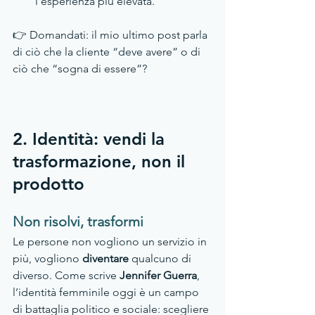
l’esperienza più elevata.
👉 Domandati: il mio ultimo post parla 
di ciò che la cliente “deve avere” o di 
ciò che “sogna di essere”?
2. Identità: vendi la 
trasformazione, non il 
prodotto
Non risolvi, trasformi
Le persone non vogliono un servizio in 
più, vogliono 
diventare 
qualcuno di 
diverso. Come scrive 
Jennifer Guerra
, 
l’identità femminile oggi è un campo 
di battaglia politico e sociale: scegliere 