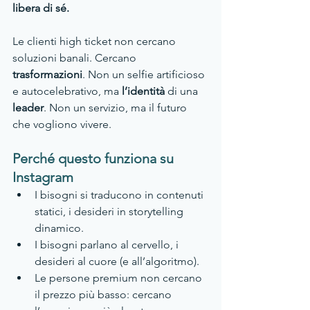
libera di sé.
Le clienti high ticket non cercano 
soluzioni banali. Cercano 
trasformazioni
. Non un selfie artificioso 
e autocelebrativo, ma 
l’identità 
di una 
leader
. Non un servizio, ma il futuro 
che vogliono vivere.
Perché questo funziona su 
Instagram
I bisogni si traducono in contenuti 
statici, i desideri in storytelling 
dinamico.
I bisogni parlano al cervello, i 
desideri al cuore (e all’algoritmo).
Le persone premium non cercano 
il prezzo più basso: cercano 