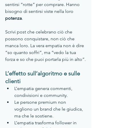
sentirsi “rotte” per comprare. Hanno 
bisogno di sentirsi viste nella loro 
potenza
.
Scrivi post che celebrano ciò che 
possono conquistare, non ciò che 
manca loro. La vera empatia non è dire 
“so quanto soffri”, ma “vedo la tua 
forza e so che puoi portarla più in alto”.
L’effetto sull’algoritmo e sulle 
clienti
L’empatia genera commenti, 
condivisioni e community.
Le persone premium non 
vogliono un brand che le giudica, 
ma che le sostiene.
L’empatia trasforma follower in 