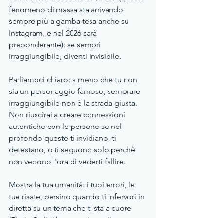
fenomeno di massa sta arrivando 
sempre più a gamba tesa anche su 
Instagram, e nel 2026 sarà 
preponderante): se sembri 
irraggiungibile, diventi invisibile. 
Parliamoci chiaro: a meno che tu non 
sia un personaggio famoso, sembrare 
irraggiungibile non è la strada giusta. 
Non riuscirai a creare connessioni 
autentiche con le persone se nel 
profondo queste ti invidiano, ti 
detestano, o ti seguono solo perchè 
non vedono l'ora di vederti fallire.
Mostra la tua umanità: i tuoi errori, le 
tue risate, persino quando ti infervori in 
diretta su un tema che ti sta a cuore 