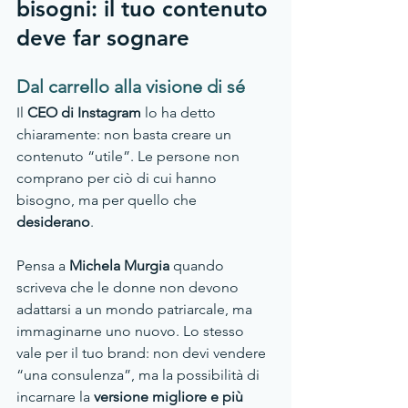
bisogni: il tuo contenuto 
deve far sognare
Dal carrello alla visione di sé
Il 
CEO di Instagram
 lo ha detto 
chiaramente: non basta creare un 
contenuto “utile”. Le persone non 
comprano per ciò di cui hanno 
bisogno, ma per quello che 
desiderano
.
Pensa a 
Michela Murgia
 quando 
scriveva che le donne non devono 
adattarsi a un mondo patriarcale, ma 
immaginarne uno nuovo. Lo stesso 
vale per il tuo brand: non devi vendere 
“una consulenza”, ma la possibilità di 
incarnare la 
versione migliore e più 