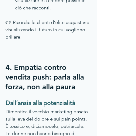
visualizzare e a credere possibile 
ciò che racconti.
👉 Ricorda: le clienti d’élite acquistano 
visualizzando il futuro in cui vogliono 
brillare.
4. Empatia contro 
vendita push: parla alla 
forza, non alla paura
Dall’ansia alla potenzialità
Dimentica il vecchio marketing basato 
sulla leva del dolore e sui pain points. 
È tossico e, diciamocelo, patriarcale. 
Le donne non hanno bisogno di 