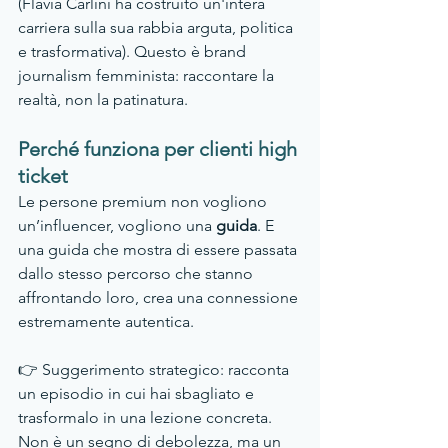
(Flavia Carlini ha costruito un'intera 
carriera sulla sua rabbia arguta, politica 
e trasformativa). Questo è brand 
journalism femminista: raccontare la 
realtà, non la patinatura.
Perché funziona per clienti high 
ticket
Le persone premium non vogliono 
un’influencer, vogliono una 
guida
. E 
una guida che mostra di essere passata 
dallo stesso percorso che stanno 
affrontando loro, crea una connessione 
estremamente autentica.
👉 Suggerimento strategico: racconta 
un episodio in cui hai sbagliato e 
trasformalo in una lezione concreta. 
Non è un segno di debolezza, ma un 