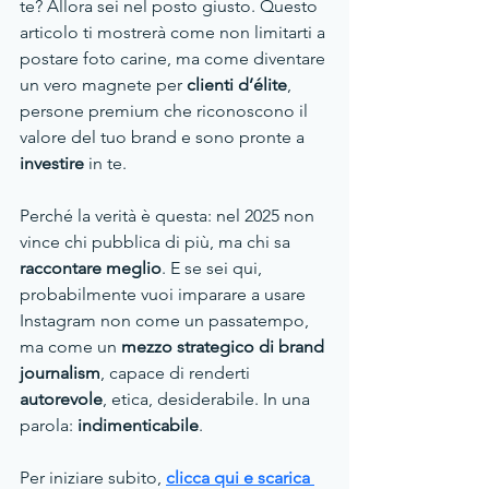
te? Allora sei nel posto giusto. Questo 
articolo ti mostrerà come non limitarti a 
postare foto carine, ma come diventare 
un vero magnete per 
clienti d’élite
, 
persone premium che riconoscono il 
valore del tuo brand e sono pronte a 
investire 
in te.
Perché la verità è questa: nel 2025 non 
vince chi pubblica di più, ma chi sa 
raccontare meglio
. E se sei qui, 
probabilmente vuoi imparare a usare 
Instagram non come un passatempo, 
ma come un 
mezzo strategico di brand 
journalism
, capace di renderti 
autorevole
, etica, desiderabile. In una 
parola: 
indimenticabile
.
Per iniziare subito, 
clicca qui e scarica 