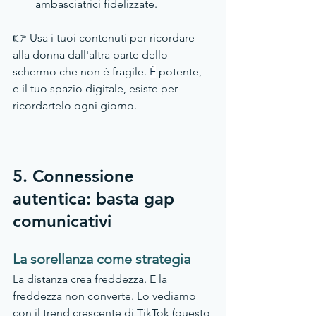
ambasciatrici fidelizzate.
👉 Usa i tuoi contenuti per ricordare 
alla donna dall'altra parte dello 
schermo che non è fragile. 
È
 potente, 
e il tuo spazio digitale, esiste per 
ricordartelo ogni giorno.
5. Connessione 
autentica: basta gap 
comunicativi
La sorellanza come strategia
La distanza crea freddezza. E la 
freddezza non converte. Lo vediamo 
con il trend crescente di TikTok (questo 