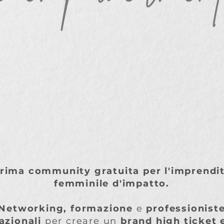
rima community gratuita per l'imprendit
femminile d'impatto.
Networking, formazione
e
professionist
azionali
per creare un
brand high ticket 