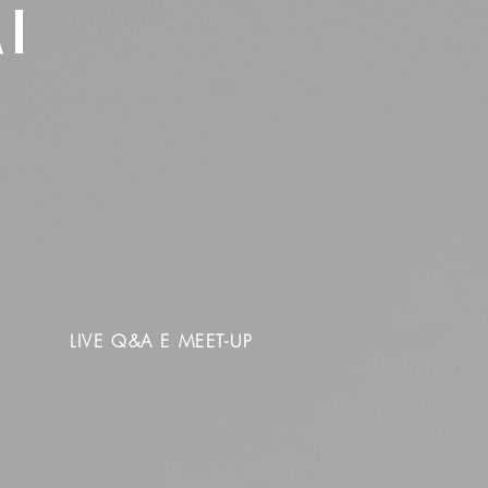
I
LIVE Q&A E MEET-UP