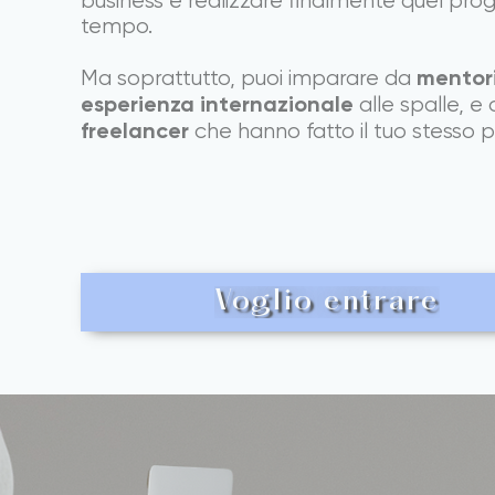
business e realizzare finalmente quel pro
tempo.
mentori
Ma soprattutto, puoi imparare da
esperienza internazionale
alle spalle, e
freelancer
che hanno fatto il tuo stesso 
Voglio entrare