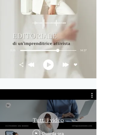
Tutti i video
Guarda ora