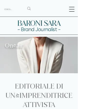
BARONI SARA
- Brand Journalist -
On-air
EDITORIALE DI
UN'IMPRENDITRICE
ATTIVISTA