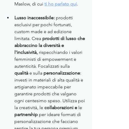
Maslow, di cui 
ti ho parlato qui
.
Lusso inaccessibile:
 prodotti 
esclusivi per pochi fortunati, 
custom made e ad edizione 
limitata. Crea
 prodotti di lusso che 
abbraccino la diversità e 
l'inclusività,
 rispecchiando i valori 
femministi di empowerment e 
autenticità. Focalizzati sulla 
qualità
 e sulla 
personalizzazione
: 
investi in materiali di alta qualità e 
artigianato impeccabile per 
garantire prodotti che valgano 
ogni centesimo speso. Utilizza poi 
la creatività, le 
collaborazioni e 
le 
partnership 
per ideare formati di 
personalizzazione che facciano 
sentire la tua persona premium 