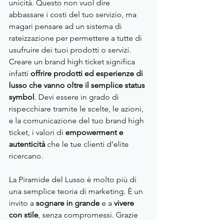
unicità. Questo non vuol dire 
abbassare i costi del tuo servizio, ma 
magari pensare ad un sistema di 
rateizzazione per permettere a tutte di 
usufruire dei tuoi prodotti o servizi. 
Creare un brand high ticket significa 
infatti
 offrire prodotti ed esperienze di 
lusso che vanno oltre il semplice status 
symbol
. Devi essere in grado di 
rispecchiare tramite le scelte, le azioni, 
e la comunicazione del tuo brand high 
ticket, i valori di 
empowerment e 
autenticità 
che
le tue clienti d’elite 
ricercano.
La Piramide del Lusso è molto più di 
una semplice teoria di marketing. È un 
invito a 
sognare in grande 
e a 
vivere 
con stile
, senza compromessi. Grazie 