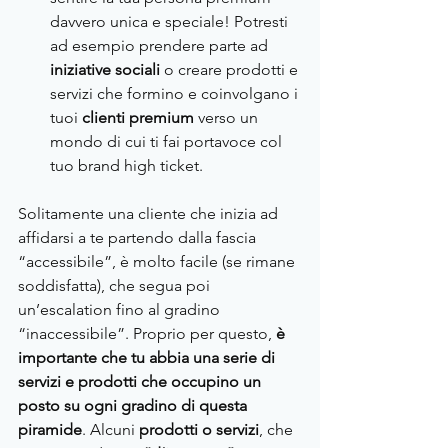
davvero unica e speciale! Potresti 
ad esempio prendere parte ad 
iniziative sociali
 o creare prodotti e 
servizi che formino e coinvolgano i 
tuoi 
clienti premium 
verso un 
mondo di cui ti fai portavoce col 
tuo brand high ticket.
Solitamente una cliente che inizia ad 
affidarsi a te partendo dalla fascia 
“accessibile”, è molto facile (se rimane 
soddisfatta), che segua poi 
un’escalation fino al gradino 
“inaccessibile”. Proprio per questo,
 è 
importante che tu abbia una serie di 
servizi e prodotti che occupino un 
posto su ogni gradino di questa 
piramide
. Alcuni 
prodotti o servizi
, che 