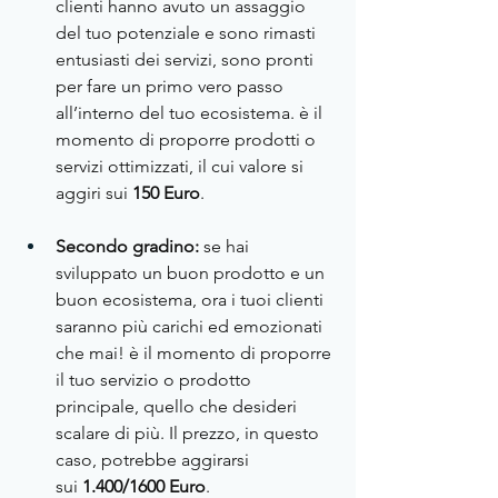
clienti hanno avuto un assaggio 
del tuo potenziale e sono rimasti 
entusiasti dei servizi, sono pronti 
per fare un primo vero passo 
all’interno del tuo ecosistema. è il 
momento di proporre prodotti o 
servizi ottimizzati, il cui valore si 
aggiri sui 
150 Euro
.
Secondo gradino:
 se hai 
sviluppato un buon prodotto e un 
buon ecosistema, ora i tuoi clienti 
saranno più carichi ed emozionati 
che mai! è il momento di proporre 
il tuo servizio o prodotto 
principale, quello che desideri 
scalare di più. Il prezzo, in questo 
caso, potrebbe aggirarsi 
sui
 1.400/1600 Euro
.