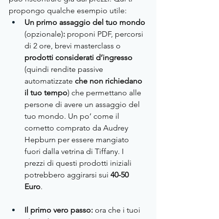
propongo qualche esempio utile:
Un primo assaggio del tuo mondo 
(opzionale)
:
 proponi PDF, percorsi 
di 2 ore, brevi masterclass o 
prodotti considerati d’ingresso 
(quindi rendite passive 
automatizzate 
che non richiedano 
il tuo tempo
) che permettano alle 
persone di avere un assaggio del 
tuo mondo. Un po’ come il 
cornetto comprato da Audrey 
Hepburn per essere mangiato 
fuori dalla vetrina di Tiffany. I 
prezzi di questi prodotti iniziali 
potrebbero aggirarsi sui 
40-50 
Euro
.
Il primo vero passo: 
ora che i tuoi 