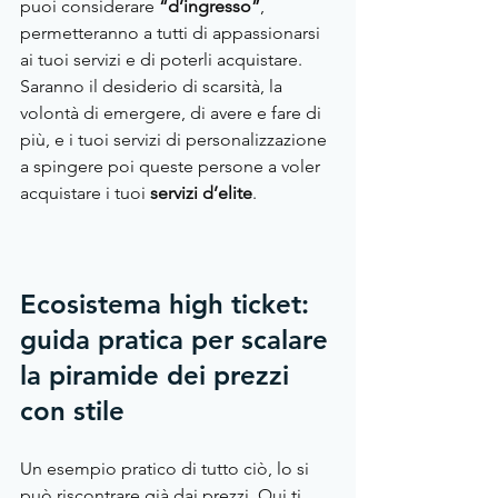
puoi considerare 
“d’ingresso”
, 
permetteranno a tutti di appassionarsi 
ai tuoi servizi e di poterli acquistare. 
Saranno il desiderio di scarsità, la 
volontà di emergere, di avere e fare di 
più, e i tuoi servizi di personalizzazione 
a spingere poi queste persone a voler 
acquistare i tuoi 
servizi d’elite
.
Ecosistema high ticket: 
guida pratica per scalare 
la piramide dei prezzi 
con stile
Un esempio pratico di tutto ciò, lo si 
può riscontrare già dai prezzi. Qui ti 