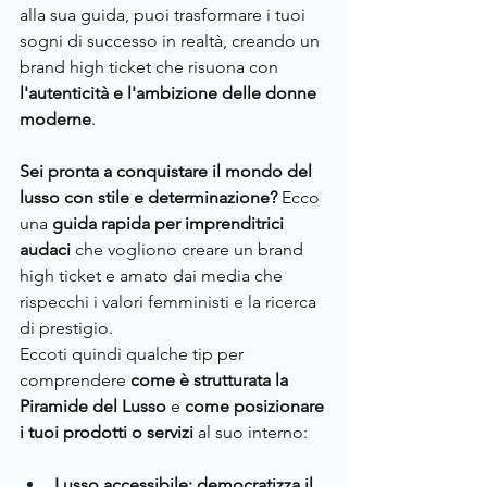
alla sua guida, puoi trasformare i tuoi 
sogni di successo in realtà, creando un 
brand high ticket che risuona con 
l'autenticità e l'ambizione delle donne 
moderne
. 
Sei pronta a conquistare il mondo del 
lusso con stile e determinazione? 
Ecco 
una 
guida rapida per imprenditrici 
audaci 
che vogliono creare un brand 
high ticket e amato dai media che 
rispecchi i valori femministi e la ricerca 
di prestigio.
Eccoti quindi qualche tip per 
comprendere 
come è strutturata la 
Piramide del Lusso 
e 
come posizionare 
i tuoi prodotti o servizi 
al suo interno:
Lusso accessibile: democratizza il 