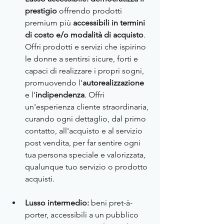
prestigio
 offrendo prodotti 
premium più 
accessibili in termini 
di costo e/o modalità di acquisto
. 
Offri prodotti e servizi che ispirino 
le donne a sentirsi sicure, forti e 
capaci di realizzare i propri sogni, 
promuovendo l'
autorealizzazione 
e l'
indipendenza
. Offri 
un'esperienza cliente straordinaria, 
curando ogni dettaglio, dal primo 
contatto, all'acquisto e al servizio 
post vendita, per far sentire ogni 
tua persona speciale e valorizzata, 
qualunque tuo servizio o prodotto 
acquisti.
Lusso intermedio:
 beni pret-à-
porter, accessibili a un pubblico 