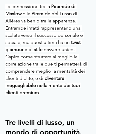
La connessione tra la 
Piramide di 
Maslow 
e la 
Piramide del Lusso
 di 
Allères va ben oltre le apparenze. 
Entrambe infatti rappresentano una 
scalata verso il successo personale e 
sociale, ma quest’ultima ha un
 twist 
glamour e di stile
 davvero unico. 
Capire come sfruttare al meglio la 
correlazione tra le due ti permetterà di 
comprendere meglio la mentalità dei 
clienti d’elite, e di 
diventare 
ineguagliabile nella mente dei tuoi 
clienti premium
.
Tre livelli di lusso, un 
mondo di opportunità. 