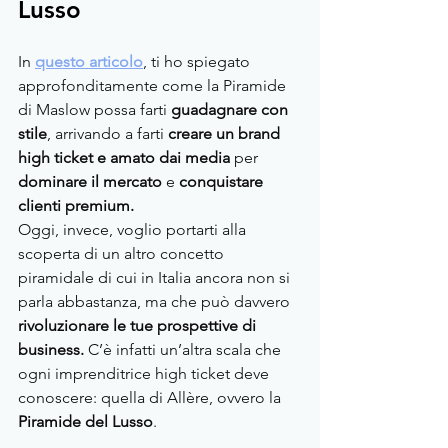
Lusso
In 
questo articolo
, ti ho spiegato 
approfonditamente come la Piramide 
di Maslow possa farti 
guadagnare con 
stile
, arrivando a farti 
creare un brand 
high ticket e amato dai media 
per 
dominare il mercato
 e 
conquistare 
clienti premium.
Oggi, invece, voglio portarti alla 
scoperta di un altro concetto 
piramidale di cui in Italia ancora non si 
parla abbastanza, ma che può davvero 
rivoluzionare le tue prospettive di 
business. 
C’è infatti un’altra scala che 
ogni imprenditrice high ticket deve 
conoscere: quella di Allère, ovvero la 
Piramide del Lusso
.