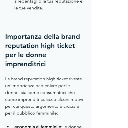
a repentaglio la tua reputazione e 
le tue vendite.
Importanza della brand 
reputation high ticket 
per le donne 
imprenditrici
La brand reputation high ticket riveste 
un'importanza particolare per le 
donne, sia come consumatrici che 
come imprenditrici. Ecco alcuni motivi 
per cui questo argomento è cruciale 
per il pubblico femminile:
economia al femminile: 
le donne 