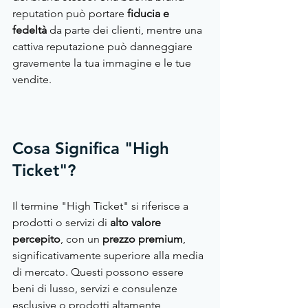
reputation può portare
 fiducia e 
fedeltà
 da parte dei clienti, mentre una 
cattiva reputazione può danneggiare 
gravemente la tua immagine e le tue 
vendite.
Cosa Significa "High 
Ticket"?
Il termine "High Ticket" si riferisce a 
prodotti o servizi di 
alto valore 
percepito
, con un 
prezzo premium
, 
significativamente superiore alla media 
di mercato. Questi possono essere 
beni di lusso, servizi e consulenze 
esclusive o prodotti altamente 