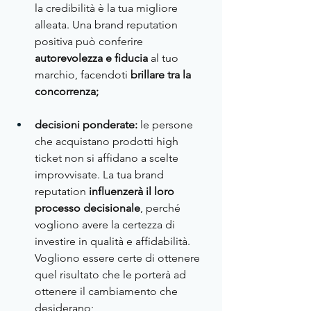
la credibilità è la tua migliore 
alleata. Una brand reputation 
positiva può conferire 
autorevolezza e fiducia 
al tuo 
marchio, facendoti 
brillare tra la 
concorrenza;
decisioni ponderate:
 le persone 
che acquistano prodotti high 
ticket non si affidano a scelte 
improvvisate. La tua brand 
reputation 
influenzerà il loro 
processo decisionale
, perché 
vogliono avere la certezza di 
investire in qualità e affidabilità. 
Vogliono essere certe di ottenere 
quel risultato che le porterà ad 
ottenere il cambiamento che 
desiderano;