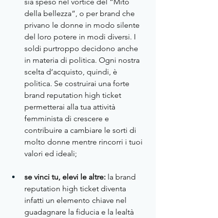
sia speso nel vortice del “Mito 
della bellezza”, o per brand che 
privano le donne in modo silente 
del loro potere in modi diversi. I 
soldi purtroppo decidono anche 
in materia di politica. Ogni nostra 
scelta d’acquisto, quindi, è 
politica. Se costruirai una forte 
brand reputation high ticket 
permetterai alla tua attività 
femminista di crescere e 
contribuire a cambiare le sorti di 
molto donne mentre rincorri i tuoi 
valori ed ideali;
se vinci tu, elevi le altre:
 la brand 
reputation high ticket diventa 
infatti un elemento chiave nel 
guadagnare la fiducia e la lealtà 