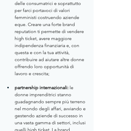
delle consumatrici e soprattutto 
per farci portavoci di valori 
femministi costruendo aziende 
eque. Creare una forte brand 
reputation ti permette di vendere 
high ticket, avere maggiore 
indipendenza finanziaria e, con 
questa e con la tua attività, 
contribuire ad aiutare altre donne 
offrendo loro opportunità di 
lavoro e crescita;
partnership internazionali:
 le 
donne imprenditrici stanno 
guadagnando sempre più terreno 
nel mondo degli affari, avviando e 
gestendo aziende di successo in 
una vasta gamma di settori, inclusi 
quelli high ticket. La brand 