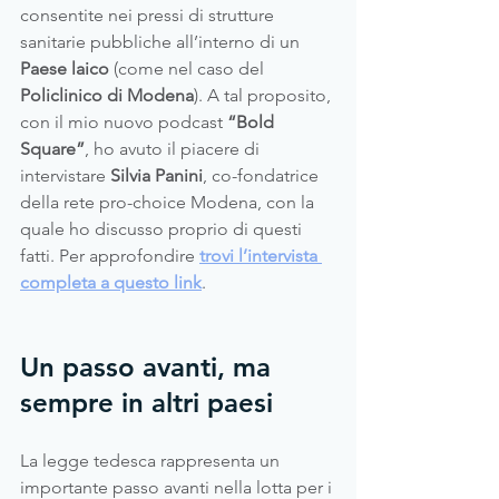
consentite nei pressi di strutture 
sanitarie pubbliche all’interno di un 
Paese laico 
(come nel caso del 
Policlinico di Modena
). A tal proposito, 
con il mio nuovo podcast 
“Bold 
Square”
, ho avuto il piacere di 
intervistare
 Silvia Panini
, co-fondatrice 
della rete pro-choice Modena, con la 
quale ho discusso proprio di questi 
fatti. Per approfondire 
trovi l’intervista 
completa a questo link
.
Un passo avanti, ma 
sempre in altri paesi
La legge tedesca rappresenta un 
importante passo avanti nella lotta per i 