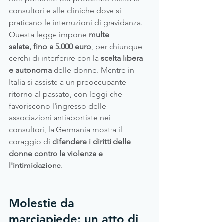
consultori e alle cliniche dove si 
praticano le interruzioni di gravidanza. 
Questa legge impone 
multe 
salate, fino a 5.000 euro
, per chiunque 
cerchi di interferire con la 
scelta libera 
e autonoma 
delle donne. Mentre in 
Italia si assiste a un preoccupante 
ritorno al passato, con leggi che 
favoriscono l'ingresso delle 
associazioni antiabortiste nei 
consultori, la Germania mostra il 
coraggio di
 difendere i diritti delle 
donne contro la violenza e 
l'intimidazione
.
Molestie da 
marciapiede: un atto di 