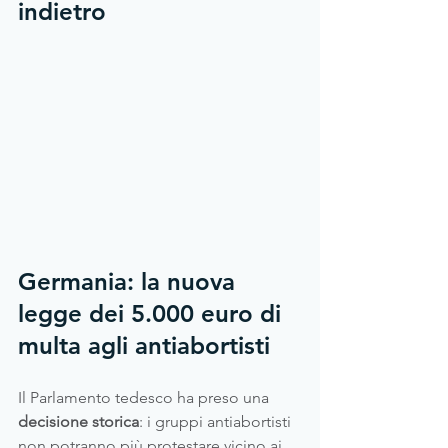
indietro
Germania: la nuova 
legge dei 5.000 euro di 
multa agli antiabortisti
Il Parlamento tedesco ha preso una 
decisione storica
: i gruppi antiabortisti 
non potranno più protestare vicino ai 