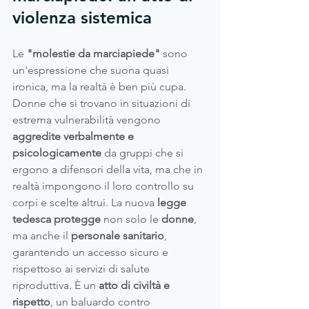
violenza sistemica
Le 
"molestie da marciapiede" 
sono 
un'espressione che suona quasi 
ironica, ma la realtà è ben più cupa. 
Donne che si trovano in situazioni di 
estrema vulnerabilità vengono 
aggredite verbalmente e 
psicologicamente
 da gruppi che si 
ergono a difensori della vita, ma che in 
realtà impongono il loro controllo su 
corpi e scelte altrui. La nuova
 legge 
tedesca protegge 
non solo le 
donne
, 
ma anche il 
personale sanitario
, 
garantendo un accesso sicuro e 
rispettoso ai servizi di salute 
riproduttiva. È un
 atto di civiltà e 
rispetto
, un baluardo contro 