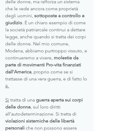
delle donne, ma rafforza un sistema 
che le vede ancora come proprietà 
degli uomini, 
sottoposte a controllo e 
giudizio
. È un chiaro esempio di come 
la società patriarcale continui a dettare 
legge, anche quando si tratta dei corpi 
delle donne. Nel mio comune, 
Modena, abbiamo purtroppo vissuto, e 
continueremo a vivere, 
molestie da 
parte di movimenti Pro-vita finanziati 
dall’America
, proprio come se si 
trattasse di una vera guerra, e di fatto lo 
è.
Si
 tratta di una
 guerra aperta sui corpi 
delle donne
, sul loro diritti 
all’autodeterminazione. Si tratta di 
violazioni sistemiche delle libertà 
personali 
che non possono essere 