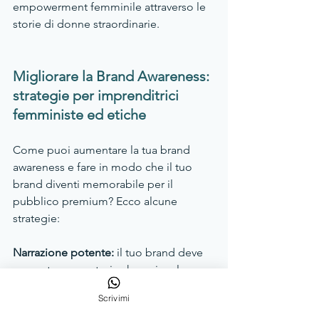
empowerment femminile attraverso le 
storie di donne straordinarie.
Migliorare la Brand Awareness: 
strategie per imprenditrici 
femministe ed etiche
Come puoi aumentare la tua brand 
awareness e fare in modo che il tuo 
brand diventi memorabile per il 
pubblico premium? Ecco alcune 
strategie:
Narrazione potente:
 il tuo brand deve 
raccontare una storia che coinvolga 
emotivamente. Usa la narrazione per 
Scrivimi
creare legami emotivi con il tuo 