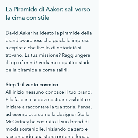
La Piramide di Aaker: sali verso 
la cima con stile
David Aaker ha ideato la piramide della 
brand awareness che guida le imprese 
a capire a che livello di notorietà si 
trovano. La tua missione? Raggiungere 
il top of mind! Vediamo i quattro stadi 
della piramide e come salirli.
Step 1: il vuoto cosmico
All'inizio nessuno conosce il tuo brand. 
È la fase in cui devi costruire visibilità e 
iniziare a raccontare la tua storia. Pensa, 
ad esempio, a come la designer Stella 
McCartney ha costruito il suo brand di 
moda sostenibile, iniziando da zero e 
raccontando una storia potente legata 