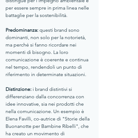
distingue per l'impegno ambientale e 
per essere sempre in prima linea nelle 
battaglie per la sostenibilità.
Predominanza:
 questi brand sono 
dominanti, non solo per la notorietà, 
ma perché si fanno ricordare nei 
momenti di bisogno. La loro 
comunicazione è coerente e continua 
nel tempo, rendendoli un punto di 
riferimento in determinate situazioni.
Distinzione:
 i brand distintivi si 
differenziano dalla concorrenza con 
idee innovative, sia nei prodotti che 
nella comunicazione. Un esempio è 
Elena Favilli, co-autrice di "Storie della 
Buonanotte per Bambine Ribelli", che 
ha creato un movimento di 