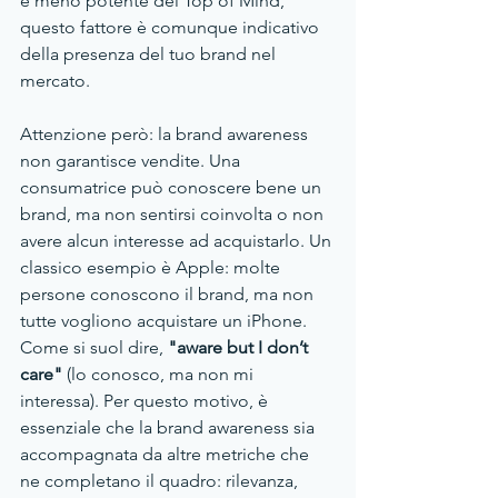
è meno potente del Top of Mind, 
questo fattore è comunque indicativo 
della presenza del tuo brand nel 
mercato.
Attenzione però: la brand awareness 
non garantisce vendite. Una 
consumatrice può conoscere bene un 
brand, ma non sentirsi coinvolta o non 
avere alcun interesse ad acquistarlo. Un 
classico esempio è Apple: molte 
persone conoscono il brand, ma non 
tutte vogliono acquistare un iPhone. 
Come si suol dire, 
"aware but I don’t 
care"
 (lo conosco, ma non mi 
interessa). Per questo motivo, è 
essenziale che la brand awareness sia 
accompagnata da altre metriche che 
ne completano il quadro: rilevanza, 