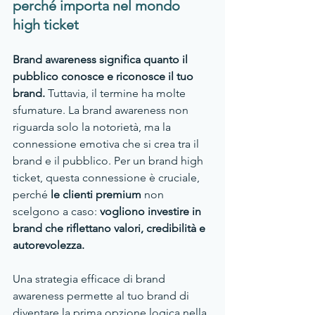
perché importa nel mondo 
high ticket
Brand awareness significa quanto il 
pubblico conosce e riconosce il tuo 
brand. 
Tuttavia, il termine ha molte 
sfumature. La brand awareness non 
riguarda solo la notorietà, ma la 
connessione emotiva che si crea tra il 
brand e il pubblico. Per un brand high 
ticket, questa connessione è cruciale, 
perché 
le clienti premium 
non 
scelgono a caso: 
vogliono investire in 
brand che riflettano valori, credibilità e 
autorevolezza.
Una strategia efficace di brand 
awareness permette al tuo brand di 
diventare la prima opzione logica nella 