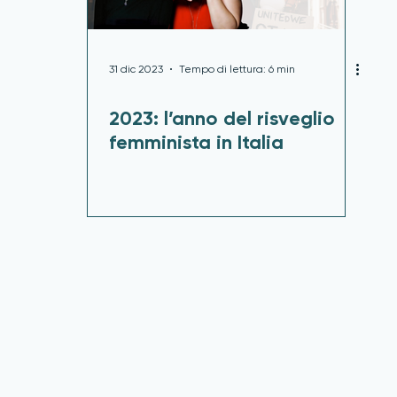
31 dic 2023
Tempo di lettura: 6 min
2023: l’anno del risveglio
femminista in Italia