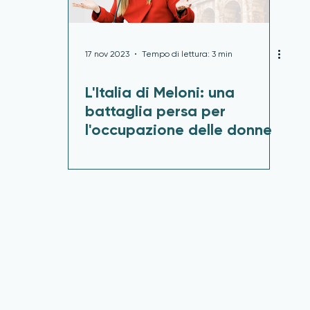
17 nov 2023
Tempo di lettura: 3 min
L'Italia di Meloni: una
battaglia persa per
l'occupazione delle donne