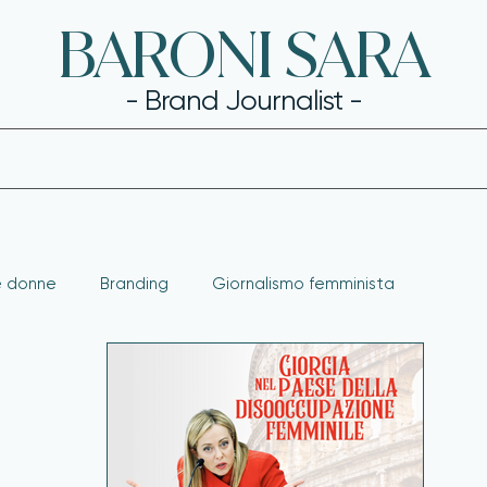
BARONI SARA
- Brand Journalist -
le donne
Branding
Giornalismo femminista