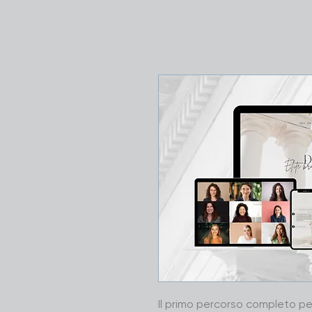
Il primo percorso completo pe