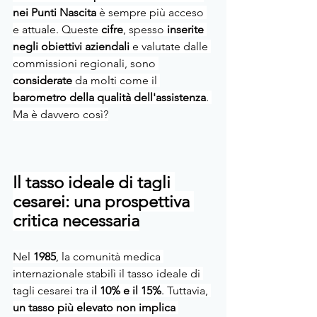
nei Punti Nascita 
è sempre più acceso 
e attuale. Queste 
cifre
, spesso
 inserite 
negli obiettivi aziendali
 e valutate dalle 
commissioni regionali, sono 
considerate
 da molti come il 
barometro della qualità dell'assistenza
. 
Ma è davvero così?
Il tasso ideale di tagli 
cesarei: una prospettiva 
critica necessaria
Nel 
1985
, la comunità medica 
internazionale stabilì il tasso ideale di 
tagli cesarei tra i
l 10% e il 15%
. Tuttavia,
un tasso più elevato non implica 