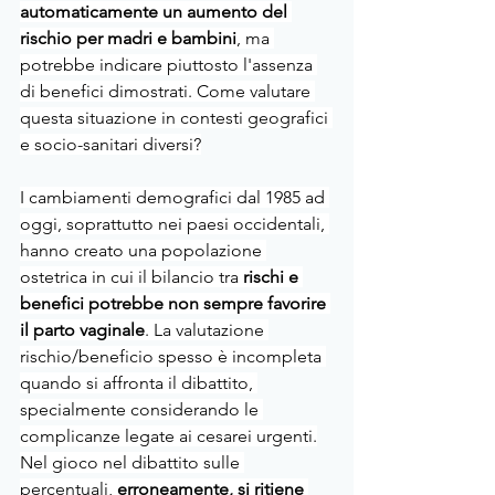
automaticamente un aumento del 
rischio per madri e bambini
, ma 
potrebbe indicare piuttosto l'assenza 
di benefici dimostrati. Come valutare 
questa situazione in contesti geografici 
e socio-sanitari diversi?
I cambiamenti demografici dal 1985 ad 
oggi, soprattutto nei paesi occidentali, 
hanno creato una popolazione 
ostetrica in cui il bilancio tra 
rischi e 
benefici potrebbe non sempre favorire 
il parto vaginale
. La valutazione 
rischio/beneficio spesso è incompleta 
quando si affronta il dibattito, 
specialmente considerando le 
complicanze legate ai cesarei urgenti.
Nel gioco nel dibattito sulle 
percentuali, 
erroneamente, si ritiene 