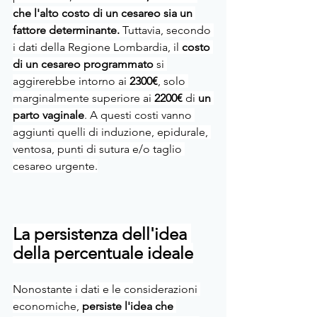
che l'alto costo di un cesareo sia un 
fattore determinante.
 Tuttavia, secondo 
i dati della Regione Lombardia, il 
costo 
di un cesareo programmato 
si 
aggirerebbe intorno ai 
2300€
, solo 
marginalmente superiore ai
 2200€ 
di 
un 
parto vaginale
. A questi costi vanno 
aggiunti quelli di induzione, epidurale, 
ventosa, punti di sutura e/o taglio 
cesareo urgente.
La persistenza dell'idea 
della percentuale ideale
Nonostante i dati e le considerazioni 
economiche, 
persiste l'idea che 