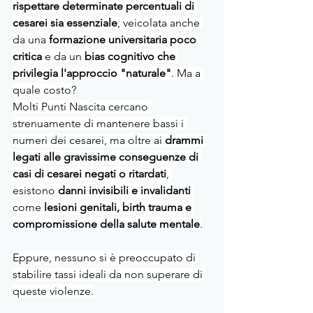
rispettare determinate percentuali di 
cesarei sia essenziale
, veicolata anche 
da una 
formazione universitaria poco 
critica 
e da un
 bias cognitivo che 
privilegia l'approccio "naturale"
. Ma a 
quale costo?
Molti Punti Nascita cercano 
strenuamente di mantenere bassi i 
numeri dei cesarei, ma oltre ai 
drammi 
legati alle gravissime conseguenze di 
casi di cesarei negati o ritardati
, 
esistono 
danni invisibili e invalidanti 
come 
lesioni genitali, birth trauma e 
compromissione della salute mentale
.
Eppure, nessuno si è preoccupato di 
stabilire tassi ideali da non superare di 
queste violenze.