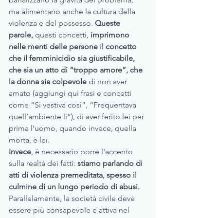
ma alimentano anche la cultura della 
violenza e del possesso. 
Queste 
parole, 
questi concetti,
 imprimono 
nelle menti delle persone il concetto 
che il femminicidio sia giustificabile, 
che sia un atto di “troppo amore”, che 
la donna sia colpevole 
di non aver 
amato (aggiungi qui frasi e concetti 
come “Si vestiva così”, “Frequentava 
quell’ambiente li”), di aver ferito lei per 
prima l’uomo, quando invece, quella 
morta, è lei. 
Invece
, è necessario porre l'accento 
sulla realtà dei fatti: 
stiamo parlando di 
atti di violenza premeditata, spesso il 
culmine di un lungo periodo di abusi. 
Parallelamente, la società civile deve 
essere più consapevole e attiva nel 