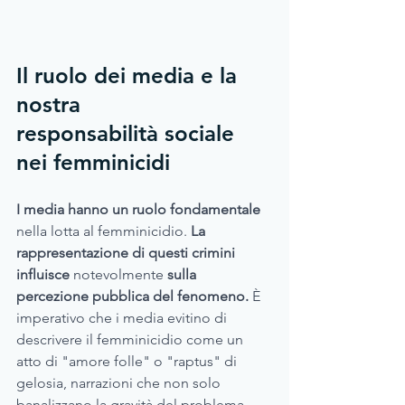
Il ruolo dei media e la 
nostra 
responsabilità sociale 
nei femminicidi
I media hanno un ruolo fondamentale 
nella lotta al femminicidio. 
La 
rappresentazione di questi crimini 
influisce 
notevolmente 
sulla 
percezione pubblica del fenomeno. 
È 
imperativo che i media evitino di 
descrivere il femminicidio come un 
atto di "amore folle" o "raptus" di 
gelosia, narrazioni che non solo 
banalizzano la gravità del problema, 