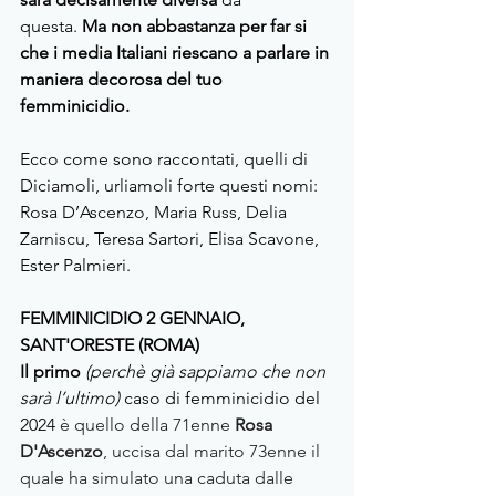
questa.
 Ma non abbastanza per far si 
che i media Italiani riescano a parlare in 
maniera decorosa del tuo 
femminicidio.
Ecco come sono raccontati, quelli di 
Diciamoli, urliamoli forte questi nomi: 
Rosa D’Ascenzo, Maria Russ, Delia 
Zarniscu, Teresa Sartori, Elisa Scavone, 
Ester Palmieri.
FEMMINICIDIO 2 GENNAIO, 
SANT'ORESTE (ROMA)
Il primo
 (perchè già sappiamo che non 
sarà l’ultimo)
 caso di femminicidio del 
2024
 è quello della 71enne 
Rosa 
D'Ascenzo
, uccisa dal marito 73enne il 
quale ha simulato una caduta dalle 