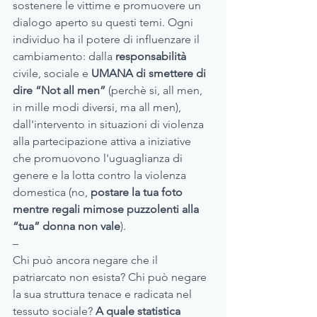
sostenere le vittime e promuovere un 
dialogo aperto su questi temi. Ogni 
individuo ha il potere di influenzare il 
cambiamento: dalla
 responsabilità 
civile, sociale e 
UMANA di smettere di 
dire “Not all men”
 (perchè si, all men, 
in mille modi diversi, ma all men), 
dall'intervento in situazioni di violenza 
alla partecipazione attiva a iniziative 
che promuovono l'uguaglianza di 
genere e la lotta contro la violenza 
domestica (no, 
postare la tua foto 
mentre regali mimose puzzolenti alla 
“tua” donna non vale
).
– 
Chi può ancora negare che il 
patriarcato non esista? Chi può negare 
la sua struttura tenace e radicata nel 
tessuto sociale? 
A quale statistica 