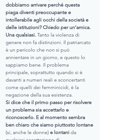
dobbiamo arrivare perché questa 
piaga diventi preoccupante e 
intollerabile agli occhi della società e 
delle istituzioni? Chiedo per un’amica. 
Una qualsiasi.
 Tanto la violenza di 
genere non fa distinzioni. Il patriarcato 
è un pericolo che non si può 
annientare in un giorno, e questo lo 
sappiamo bene. Il problema 
principale, soprattutto quando si è 
davanti a numeri reali e sconcertanti 
come quelli dei femminicidi, è la 
negazione della sua esistenza.
Si dice che il primo passo per risolvere 
un problema sia accettarlo e 
riconoscerlo. E al momento sembra 
ben chiaro che siamo piuttosto lontane 
(si, anche le donne) 
e lontani 
da 
qualsiasi accettazione di 