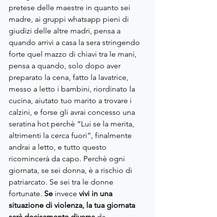
pretese delle maestre in quanto sei 
madre, ai gruppi whatsapp pieni di 
giudizi delle altre madri, pensa a 
quando arrivi a casa la sera stringendo 
forte quel mazzo di chiavi tra le mani, 
pensa a quando, solo dopo aver 
preparato la cena, fatto la lavatrice, 
messo a letto i bambini, riordinato la 
cucina, aiutato tuo marito a trovare i 
calzini, e forse gli avrai concesso una 
seratina hot perchè “Lui se la merita, 
altrimenti la cerca fuori”, finalmente 
andrai a letto, e tutto questo 
ricomincerà da capo. Perchè ogni 
giornata, se sei donna, è a rischio di 
patriarcato. Se sei tra le donne 
fortunate. 
Se 
invece
 vivi in una 
situazione di violenza, la tua giornata 
sarà decisamente diversa 
da 