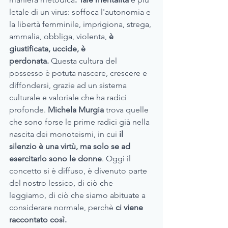
letale di un virus: soffoca l'autonomia e 
la libertà femminile, imprigiona, strega, 
ammalia, obbliga, violenta,
 è 
giustificata, uccide, è 
perdonata.
 Questa cultura del 
possesso è potuta nascere, crescere e 
diffondersi, grazie ad un sistema 
culturale e valoriale che ha radici 
profonde. 
Michela Murgia 
trova quelle 
che sono forse le prime radici già nella 
nascita dei monoteismi, in cui 
il 
silenzio è una virtù, ma solo se ad 
esercitarlo sono le donne
. Oggi il 
concetto si è diffuso, è divenuto parte 
del nostro lessico, di ciò che 
leggiamo, di ciò che siamo abituate a 
considerare normale, perchè 
ci viene 
raccontato così.