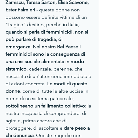
Zarniscu, Teresa Sartori, Elisa Scavone, 
Ester Palmieri 
- queste donne non 
possono essere definite vittime di un 
"tragico” destino, perchè 
in Italia, 
quando si parla di femminicidi, non si 
può parlare di tragedia, di 
emergenza. Nel nostro Bel Paese i 
femminicidi sono la conseguenza di 
una crisi sociale alimentata in modo 
sistemico
, cadenzale, perenne, che 
necessita di un'attenzione immediata e 
di azioni concrete.
 Le morti di queste 
donne
, come di tutte le altre uccise in 
nome di un sistema patriarcale, 
sottolineano un fallimento collettivo
: la 
nostra incapacità di comprendere, di 
agire e, prima ancora che di 
proteggere, di ascoltare e
 dare peso a 
chi denuncia
. Queste tragedie non 