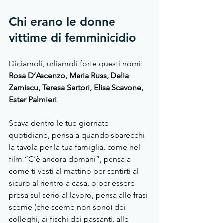
Chi erano le donne 
vittime di femminicidio
Diciamoli, urliamoli forte questi nomi: 
Rosa D’Ascenzo, Maria Russ, Delia 
Zarniscu, Teresa Sartori, Elisa Scavone, 
Ester Palmieri
.
Scava dentro le tue giornate 
quotidiane, pensa a quando sparecchi 
la tavola per la tua famiglia, come nel 
film “C’è ancora domani”, pensa a 
come ti vesti al mattino per sentirti al 
sicuro al rientro a casa, o per essere 
presa sul serio al lavoro, pensa alle frasi 
sceme (che sceme non sono) dei 
colleghi, ai fischi dei passanti, alle 