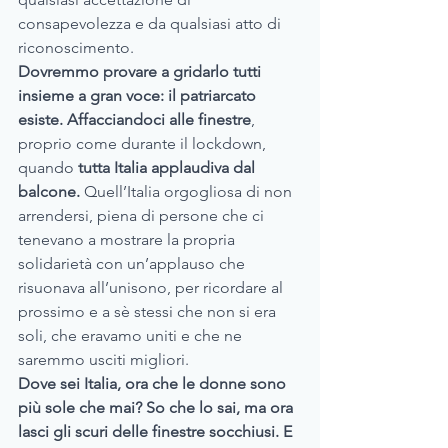
consapevolezza e da qualsiasi atto di 
riconoscimento.
Dovremmo provare a gridarlo tutti 
insieme a gran voce: il patriarcato 
esiste. Affacciandoci alle finestre
, 
proprio come durante il lockdown, 
quando 
tutta Italia applaudiva dal 
balcone.
 Quell’Italia orgogliosa di non 
arrendersi, piena di persone che ci 
tenevano a mostrare la propria 
solidarietà con un’applauso che 
risuonava all’unisono, per ricordare al 
prossimo e a sè stessi che non si era 
soli, che eravamo uniti e che ne 
saremmo usciti migliori.
Dove sei Italia, ora che le donne sono 
più sole che mai? So che lo sai, ma ora 
lasci gli scuri delle finestre socchiusi. E 