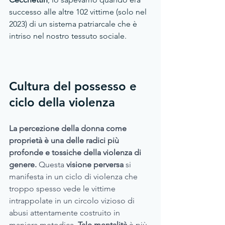
successo alle altre 102 vittime (solo nel 
2023) di un sistema patriarcale che è 
intriso nel nostro tessuto sociale.
Cultura del possesso e 
ciclo della violenza
La percezione della donna come 
proprietà è una delle radici più 
profonde e tossiche della violenza di 
genere.
 Questa 
visione perversa
 si 
manifesta in un ciclo di violenza che 
troppo spesso vede le vittime 
intrappolate in un circolo vizioso di 
abusi attentamente costruito in 
maniera metodica
. Tale mentalità
 è più 