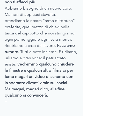
non ti affacci più.
Abbiamo bisogno di un nuovo coro. 
Ma non di applausi stavolta, 
prendiamo la nostra “arma di fortuna” 
preferita, quel mazzo di chiavi nella 
tasca del cappotto che noi stringiamo 
ogni pomeriggio e ogni sera mentre 
rientriamo a casa dal lavoro. 
Facciamo 
rumore. 
Tutti e tutte insieme. E urliamo, 
urliamo a gran voce: il patriarcato 
esiste. V
edremmo qualcuno chiudere 
le finestre e qualcun altro filmarci per 
farne magari un video di scherno con 
la speranza diventi virale sui social.
Ma magari, magari dico, alla fine 
qualcuno si convincerà.
–