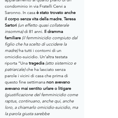
condominio in via Fratelli Cervi a 
Saronno. In casa 
è stato trovato anche 
il corpo senza vita della madre
, 
Teresa 
Sartori
(un effetto quasi collaterale 
insomma)
di 81 anni. 
Il dramma 
familiare
(il femminicidio compiuto dal 
figlio che ha scelto di uccidere la 
madre) 
ha tutti i contorni di un 
omicidio-suicidio. Un’altra testata 
riporta “Una 
tragedia 
(atto sistemico e 
patriarcale) 
che ha lasciato senza 
parole i vicini di casa che prima di 
questo fine settimana 
non avevano 
avevano mai sentito urlare o litigare 
(giustificazione del femminicidio come 
raptus, continuano, anche qui, anche 
loro, a chiamarlo omicidio-suicidio, ma 
la parola giusta sarebbe 